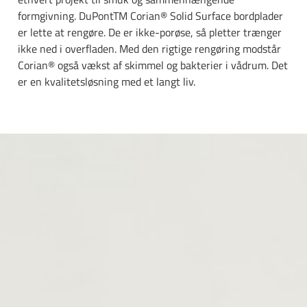
formgivning. DuPontTM Corian® Solid Surface bordplader
er lette at rengøre. De er ikke-porøse, så pletter trænger
ikke ned i overfladen. Med den rigtige rengøring modstår
Corian® også vækst af skimmel og bakterier i vådrum. Det
er en kvalitetsløsning med et langt liv.