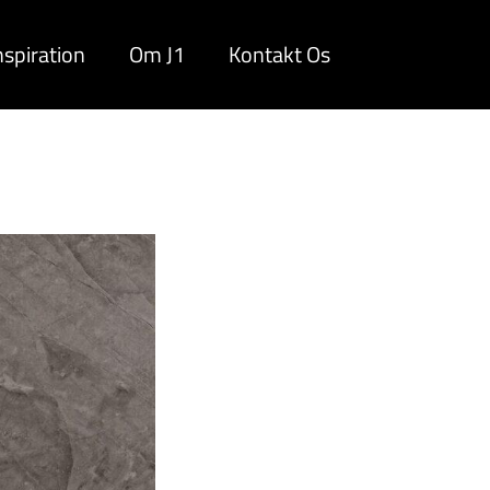
nspiration
Om J1
Kontakt Os