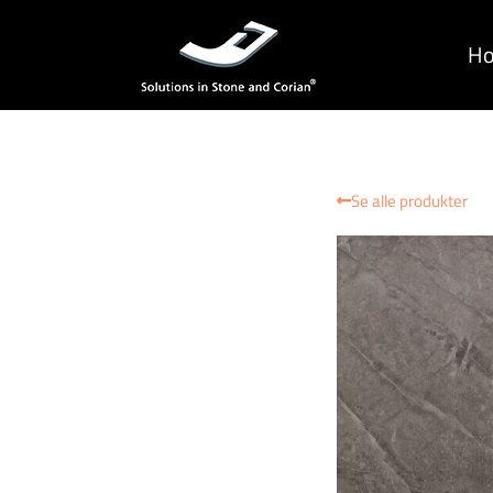
H
Se alle produkter