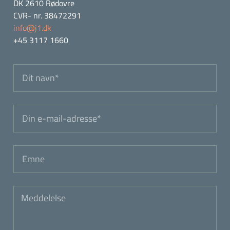
DK 2610 Rødovre
CVR- nr. 38472291
info@j1.dk
+45 3117 1660