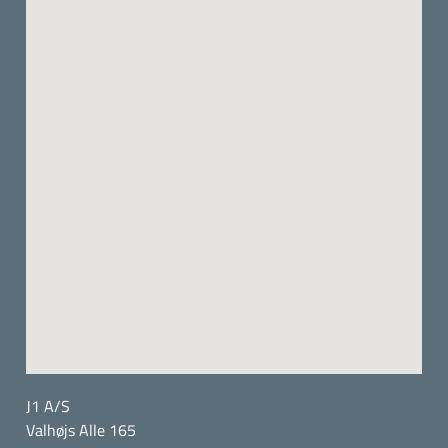
J1 A/S
Valhøjs Alle 165