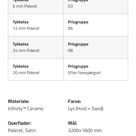
6 mm Poleret
03
Tykkelse
Prisgruppe
12 mm Poleret
06
Tykkelse
Prisgruppe
24 mm Poleret
08
Tykkelse
Prisgruppe
20 mm Poleret
Efter forespørgsel
Materiale:
Farve:
Infinity™ Ceramic
Lys (Hvid + Sand)
Overflader:
Mål:
Poleret, Satin
3200×1600 mm